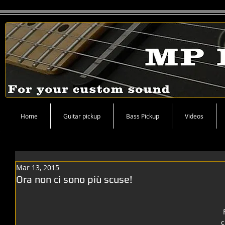
Home
Guitar pickup
Bass Pickup
Videos
Mar 13, 2015
Ora non ci sono più scuse!
 Finalmente abbiamo realizzato la 
c