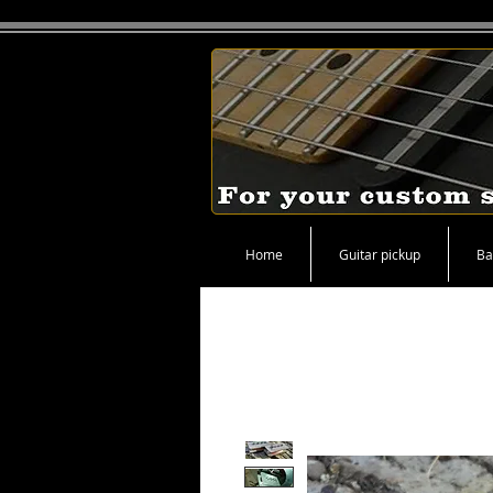
Home
Guitar pickup
Ba