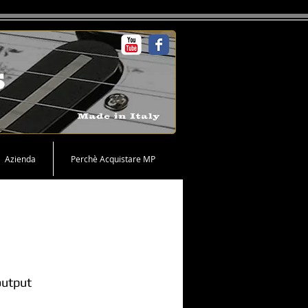
Azienda
Perchè Acquistare MP
output
Price