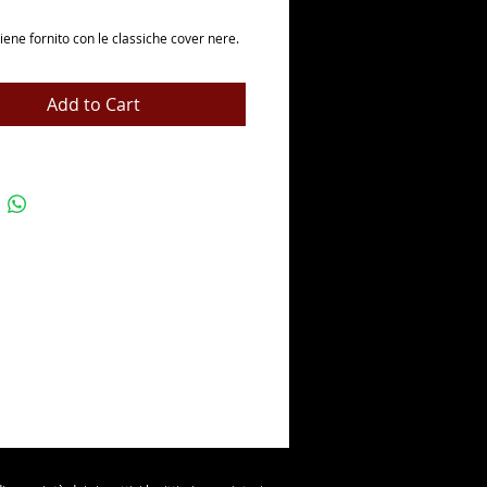
viene fornito con le classiche cover nere.
Add to Cart