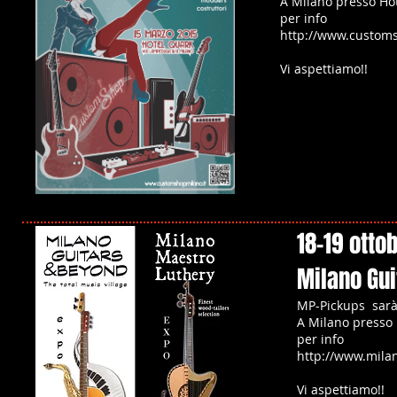
A Milano presso Ho
per info
http://www.customs
Vi aspettiamo!!
18-19 otto
Milano Gu
MP-Pickups sarà 
A Milano presso 
per info
http://www.mila
Vi aspettiamo!!