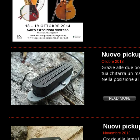
Nuovo picku
Ottobre 2013
Grazie alle due bob
tua chitarra un m
Nella posizione a
READ MORE
Nuovi picku
Novembre 2013
Grazie alla lama i