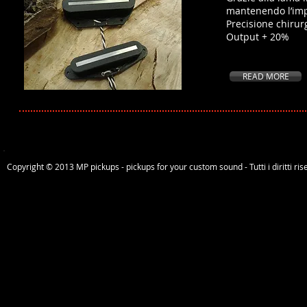
mantenendo l’imp
Precisione chirur
Output + 20%
READ MORE
Copyright © 2013 MP pickups - pickups for your custom sound - Tutti i diritti riser